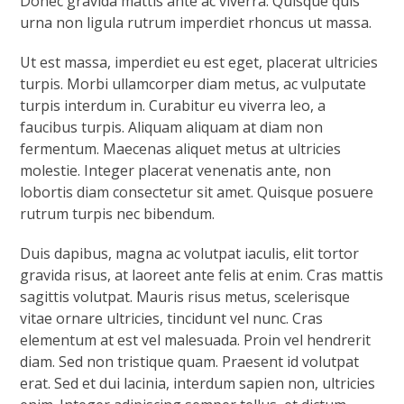
Donec gravida mattis ante ac viverra. Quisque quis
urna non ligula rutrum imperdiet rhoncus ut massa.
Ut est massa, imperdiet eu est eget, placerat ultricies
turpis. Morbi ullamcorper diam metus, ac vulputate
turpis interdum in. Curabitur eu viverra leo, a
faucibus turpis. Aliquam aliquam at diam non
fermentum. Maecenas aliquet metus at ultricies
molestie. Integer placerat venenatis ante, non
lobortis diam consectetur sit amet. Quisque posuere
rutrum turpis nec bibendum.
Duis dapibus, magna ac volutpat iaculis, elit tortor
gravida risus, at laoreet ante felis at enim. Cras mattis
sagittis volutpat. Mauris risus metus, scelerisque
vitae ornare ultricies, tincidunt vel nunc. Cras
elementum at est vel malesuada. Proin vel hendrerit
diam. Sed non tristique quam. Praesent id volutpat
erat. Sed et dui lacinia, interdum sapien non, ultricies