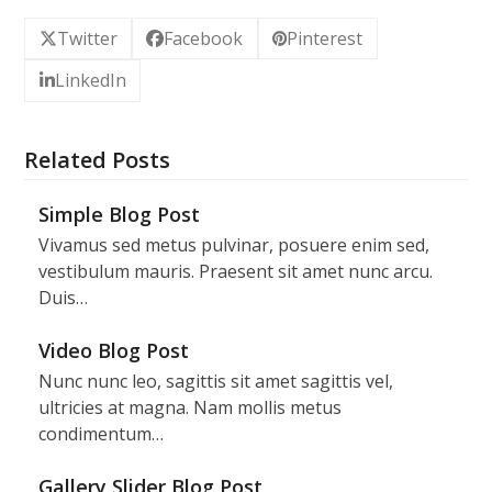
Twitter
Facebook
Pinterest
LinkedIn
Related Posts
Simple Blog Post
Vivamus sed metus pulvinar, posuere enim sed,
vestibulum mauris. Praesent sit amet nunc arcu.
Duis…
Video Blog Post
Nunc nunc leo, sagittis sit amet sagittis vel,
ultricies at magna. Nam mollis metus
condimentum…
Gallery Slider Blog Post