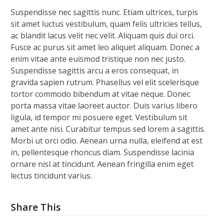
Suspendisse nec sagittis nunc. Etiam ultrices, turpis
sit amet luctus vestibulum, quam felis ultricies tellus,
ac blandit lacus velit nec velit. Aliquam quis dui orci.
Fusce ac purus sit amet leo aliquet aliquam. Donec a
enim vitae ante euismod tristique non nec justo.
Suspendisse sagittis arcu a eros consequat, in
gravida sapien rutrum. Phasellus vel elit scelerisque
tortor commodo bibendum at vitae neque. Donec
porta massa vitae laoreet auctor. Duis varius libero
ligula, id tempor mi posuere eget. Vestibulum sit
amet ante nisi. Curabitur tempus sed lorem a sagittis.
Morbi ut orci odio. Aenean urna nulla, eleifend at est
in, pellentesque rhoncus diam. Suspendisse lacinia
ornare nisl at tincidunt. Aenean fringilla enim eget
lectus tincidunt varius.
Share This