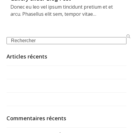
Donec eu leo vel ipsum tincidunt pretium et et
arcu. Phasellus elit sem, tempor vitae…
Search
Articles récents
Simple Blog Post
Video Blog Post
Gallery Slider Blog Post
Commentaires récents