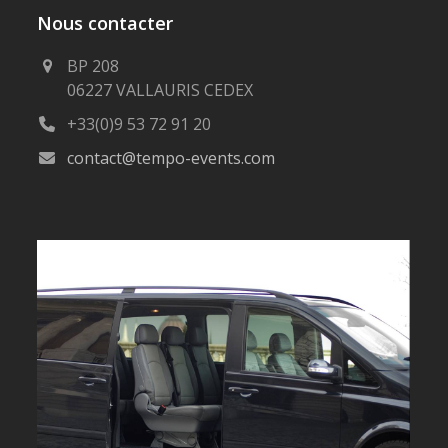
Nous contacter
BP 208
06227 VALLAURIS CEDEX
+33(0)9 53 72 91 20
contact@tempo-events.com