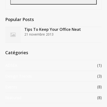
Popular Posts
Tips To Keep Your Office Neat
21 novembre 2013
Catégories
ADSEA
(1)
Design Trends
(3)
Events
(8)
Featured
(8)