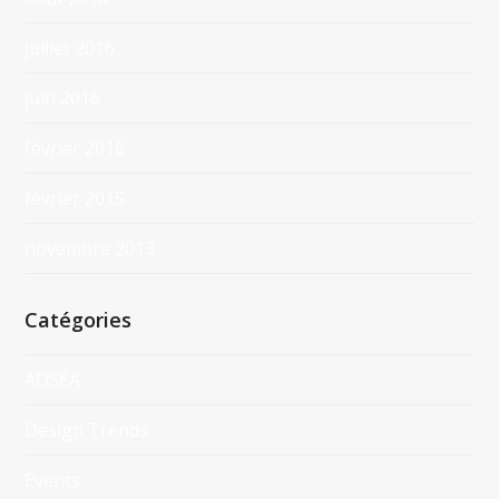
juillet 2016
juin 2016
février 2016
février 2015
novembre 2013
Catégories
ADSEA
Design Trends
Events