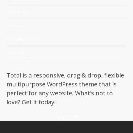
Resources
Tutorials
Uncategorized
Web Design
Total is a responsive, drag & drop, flexible
multipurpose WordPress theme that is
perfect for any website. What's not to
love? Get it today!
Buy Now