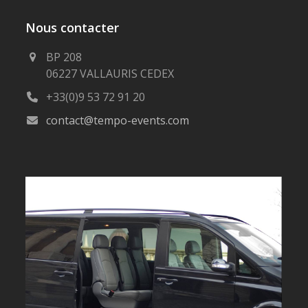
Nous contacter
BP 208
06227 VALLAURIS CEDEX
+33(0)9 53 72 91 20
contact@tempo-events.com